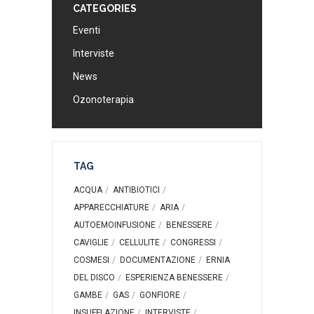
CATEGORIES
Eventi
Interviste
News
Ozonoterapia
TAG
ACQUA
ANTIBIOTICI
APPARECCHIATURE
ARIA
AUTOEMOINFUSIONE
BENESSERE
CAVIGLIE
CELLULITE
CONGRESSI
COSMESI
DOCUMENTAZIONE
ERNIA
DEL DISCO
ESPERIENZA BENESSERE
GAMBE
GAS
GONFIORE
INSUFFLAZIONE
INTERVISTE