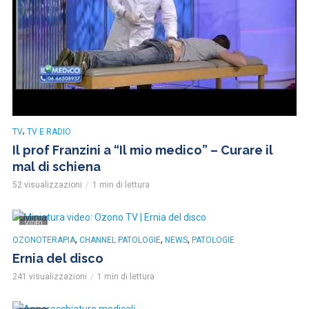
,
TV
TV E RADIO
Il prof Franzini a “Il mio medico” – Curare il
mal di schiena
52 visualizzazioni
1 min di lettura
VIDEO
,
,
,
OZONOTERAPIA
CHANNEL PATOLOGIE
NEWS
PATOLOGIE
Ernia del disco
241 visualizzazioni
1 min di lettura