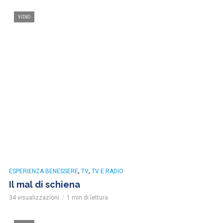
VIDEO
,
,
ESPERIENZA BENESSERE
TV
TV E RADIO
Il mal di schiena
34 visualizzazioni
1 min di lettura