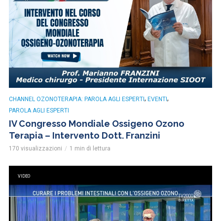
,
,
CHANNEL OZONOTERAPIA: PAROLA AGLI ESPERTI
EVENTI
PAROLA AGLI ESPERTI
IV Congresso Mondiale Ossigeno Ozono
Terapia – Intervento Dott. Franzini
170 visualizzazioni
1 min di lettura
VIDEO