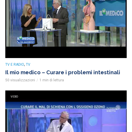
,
TV E RADIO
TV
Il mio medico – Curare i problemi intestinali
50 visualizzazioni
1 min di lettura
VIDEO