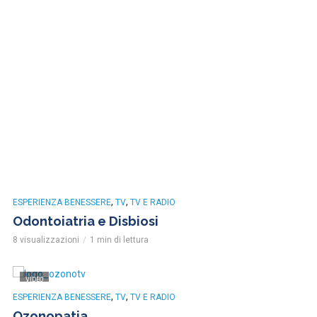
,
,
ESPERIENZA BENESSERE
TV
TV E RADIO
Odontoiatria e Disbiosi
8 visualizzazioni
1 min di lettura
VIDEO
,
,
ESPERIENZA BENESSERE
TV
TV E RADIO
Ozonopatia