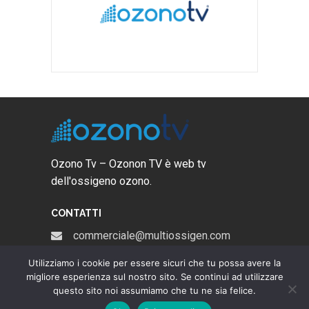
Ozono Tv – Ozonon TV è web tv
dell'ossigeno ozono.
CONTATTI
commerciale@multiossigen.com
035 19910105
Utilizziamo i cookie per essere sicuri che tu possa avere la
migliore esperienza sul nostro sito. Se continui ad utilizzare
@multiossigen-ozonoterapia
questo sito noi assumiamo che tu ne sia felice.
@Multiossigen