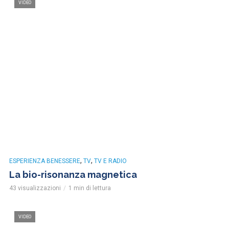
VIDEO
,
,
ESPERIENZA BENESSERE
TV
TV E RADIO
La bio-risonanza magnetica
43 visualizzazioni
1 min di lettura
VIDEO