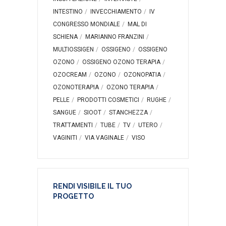
INTESTINO
INVECCHIAMENTO
IV
CONGRESSO MONDIALE
MAL DI
SCHIENA
MARIANNO FRANZINI
MULTIOSSIGEN
OSSIGENO
OSSIGENO
OZONO
OSSIGENO OZONO TERAPIA
OZOCREAM
OZONO
OZONOPATIA
OZONOTERAPIA
OZONO TERAPIA
PELLE
PRODOTTI COSMETICI
RUGHE
SANGUE
SIOOT
STANCHEZZA
TRATTAMENTI
TUBE
TV
UTERO
VAGINITI
VIA VAGINALE
VISO
RENDI VISIBILE IL TUO
PROGETTO