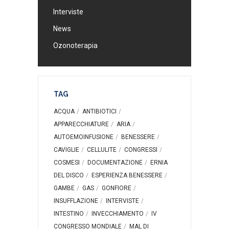
Interviste
News
Ozonoterapia
TAG
ACQUA
ANTIBIOTICI
APPARECCHIATURE
ARIA
AUTOEMOINFUSIONE
BENESSERE
CAVIGLIE
CELLULITE
CONGRESSI
COSMESI
DOCUMENTAZIONE
ERNIA
DEL DISCO
ESPERIENZA BENESSERE
GAMBE
GAS
GONFIORE
INSUFFLAZIONE
INTERVISTE
INTESTINO
INVECCHIAMENTO
IV
CONGRESSO MONDIALE
MAL DI