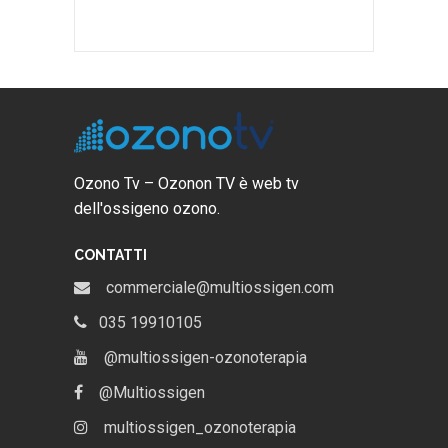
Ozono Tv – Ozonon TV è web tv
dell'ossigeno ozono.
CONTATTI
commerciale@multiossigen.com
035 19910105
@multiossigen-ozonoterapia
@Multiossigen
multiossigen_ozonoterapia