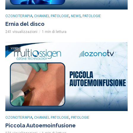
,
,
,
OZONOTERAPIA
CHANNEL PATOLOGIE
NEWS
PATOLOGIE
Ernia del disco
241 visualizzazioni
1 min di lettura
VIDEO
,
,
OZONOTERAPIA
CHANNEL PATOLOGIE
PATOLOGIE
Piccola Autoemoinfusione