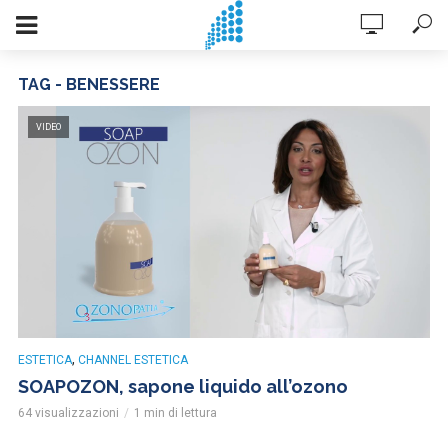
TAG - BENESSERE
VIDEO
,
ESTETICA
CHANNEL ESTETICA
SOAPOZON, sapone liquido all’ozono
64 visualizzazioni
1 min di lettura