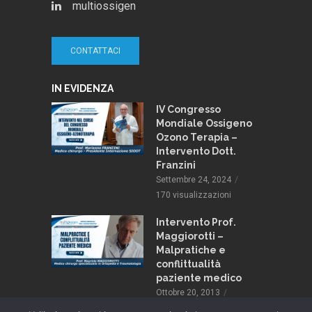
multiossigen
CONTATTACI
IN EVIDENZA
IV Congresso
Mondiale Ossigeno
Ozono Terapia –
Intervento Dott.
Franzini
Settembre 24, 2024
170 visualizzazioni
Intervento Prof.
Maggiorotti –
Malpratiche e
conflittualità
paziente medico
Ottobre 20, 2013
137 visualizzazioni