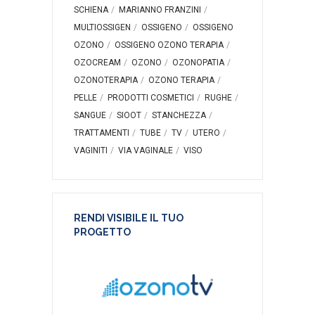
SCHIENA
MARIANNO FRANZINI
MULTIOSSIGEN
OSSIGENO
OSSIGENO
OZONO
OSSIGENO OZONO TERAPIA
OZOCREAM
OZONO
OZONOPATIA
OZONOTERAPIA
OZONO TERAPIA
PELLE
PRODOTTI COSMETICI
RUGHE
SANGUE
SIOOT
STANCHEZZA
TRATTAMENTI
TUBE
TV
UTERO
VAGINITI
VIA VAGINALE
VISO
RENDI VISIBILE IL TUO
PROGETTO