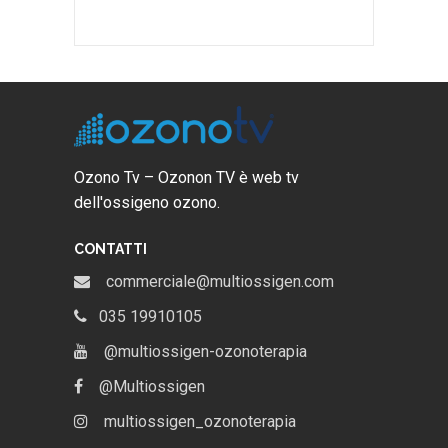
Ozono Tv – Ozonon TV è web tv
dell'ossigeno ozono.
CONTATTI
commerciale@multiossigen.com
035 19910105
@multiossigen-ozonoterapia
@Multiossigen
multiossigen_ozonoterapia