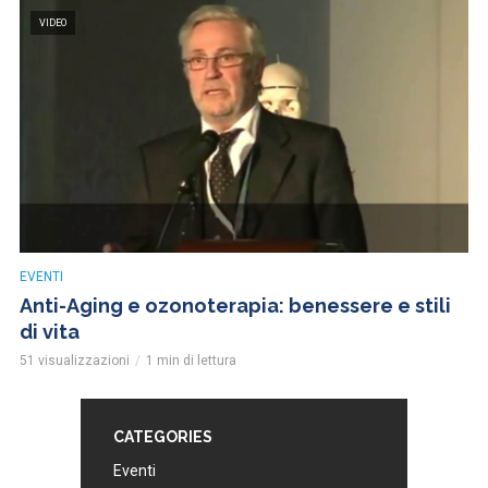
VIDEO
EVENTI
Anti-Aging e ozonoterapia: benessere e stili
di vita
51 visualizzazioni
1 min di lettura
CATEGORIES
Eventi