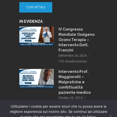
CONTATTACI
IN EVIDENZA
IV Congresso
Mondiale Ossigeno
Ozono Terapia –
Intervento Dott.
Franzini
Settembre 24, 2024
170 visualizzazioni
Intervento Prof.
Maggiorotti –
Malpratiche e
conflittualità
paziente medico
Ottobre 20, 2013
137 visualizzazioni
Utilizziamo i cookie per essere sicuri che tu possa avere la
migliore esperienza sul nostro sito. Se continui ad utilizzare
questo sito noi assumiamo che tu ne sia felice.