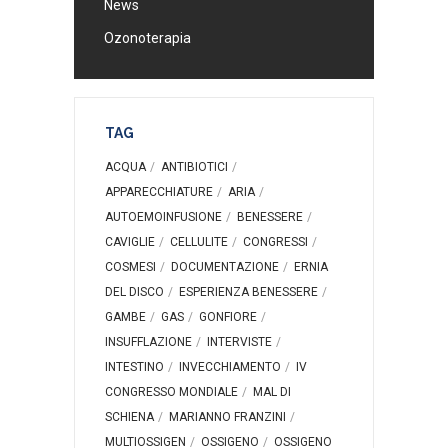
News
Ozonoterapia
TAG
ACQUA
ANTIBIOTICI
APPARECCHIATURE
ARIA
AUTOEMOINFUSIONE
BENESSERE
CAVIGLIE
CELLULITE
CONGRESSI
COSMESI
DOCUMENTAZIONE
ERNIA
DEL DISCO
ESPERIENZA BENESSERE
GAMBE
GAS
GONFIORE
INSUFFLAZIONE
INTERVISTE
INTESTINO
INVECCHIAMENTO
IV
CONGRESSO MONDIALE
MAL DI
SCHIENA
MARIANNO FRANZINI
MULTIOSSIGEN
OSSIGENO
OSSIGENO