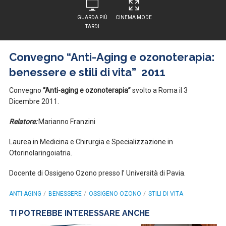
GUARDA PIÙ
CINEMA MODE
TARDI
Convegno “Anti-Aging e ozonoterapia:
benessere e stili di vita” 2011
Convegno
“Anti-aging e ozonoterapia”
svolto a Roma il 3
Dicembre 2011.
Relatore:
Marianno Franzini
Laurea in Medicina e Chirurgia e Specializzazione in
Otorinolaringoiatria.
Docente di Ossigeno Ozono presso l’ Università di Pavia.
ANTI-AGING
BENESSERE
OSSIGENO OZONO
STILI DI VITA
TI POTREBBE INTERESSARE ANCHE