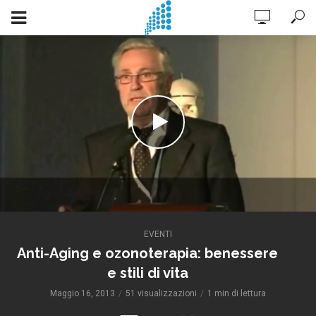
EVENTI
Anti-Aging e ozonoterapia: benessere
e stili di vita
Maggio 16, 2013
51 visualizzazioni
1 min di lettura