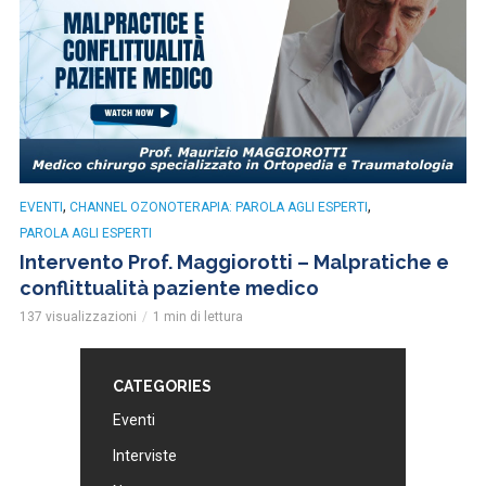
,
,
EVENTI
CHANNEL OZONOTERAPIA: PAROLA AGLI ESPERTI
PAROLA AGLI ESPERTI
Intervento Prof. Maggiorotti – Malpratiche e
conflittualità paziente medico
137 visualizzazioni
1 min di lettura
CATEGORIES
Eventi
Interviste