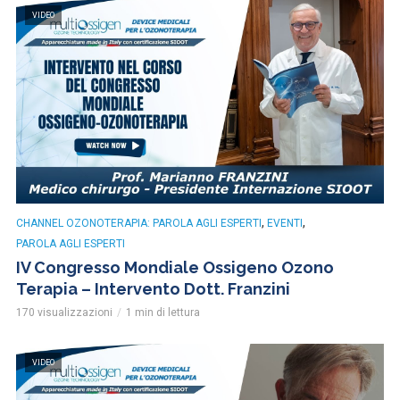
VIDEO
,
,
CHANNEL OZONOTERAPIA: PAROLA AGLI ESPERTI
EVENTI
PAROLA AGLI ESPERTI
IV Congresso Mondiale Ossigeno Ozono
Terapia – Intervento Dott. Franzini
170 visualizzazioni
1 min di lettura
VIDEO