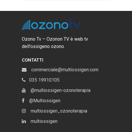
Ozono Tv – Ozonon TV è web tv
dell'ossigeno ozono.
CONTATTI
commerciale@multiossigen.com
035 19910105
@multiossigen-ozonoterapia
@Multiossigen
multiossigen_ozonoterapia
multiossigen