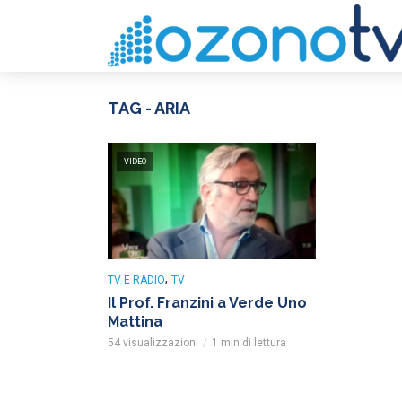
TAG - ARIA
VIDEO
,
TV E RADIO
TV
Il Prof. Franzini a Verde Uno
Mattina
54 visualizzazioni
1 min di lettura