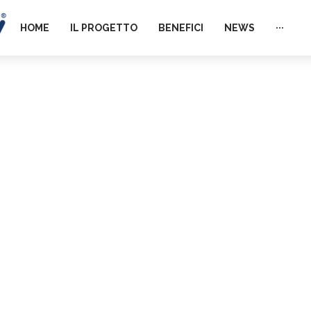
HOME
IL PROGETTO
BENEFICI
NEWS
···