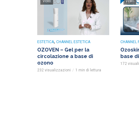
VIDEO
VIDEO
,
ESTETICA
CHANNEL ESTETICA
CHANNEL 
OZOVEN – Gel per la
Ozoskin
circolazione a base di
base d
ozono
172 visual
232 visualizzazioni
1 min di lettura