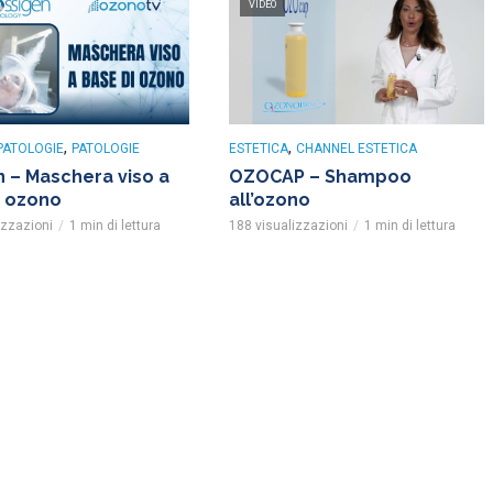
VIDEO
,
,
PATOLOGIE
PATOLOGIE
ESTETICA
CHANNEL ESTETICA
 – Maschera viso a
OZOCAP – Shampoo
i ozono
all’ozono
izzazioni
1 min di lettura
188 visualizzazioni
1 min di lettura