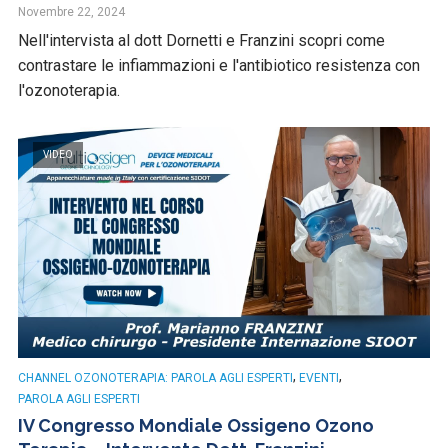
Novembre 22, 2024
Nell'intervista al dott Dornetti e Franzini scopri come
contrastare le infiammazioni e l'antibiotico resistenza con
l'ozonoterapia.
VIDEO
,
,
CHANNEL OZONOTERAPIA: PAROLA AGLI ESPERTI
EVENTI
PAROLA AGLI ESPERTI
IV Congresso Mondiale Ossigeno Ozono