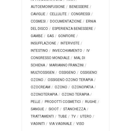
AUTOEMOINFUSIONE
BENESSERE
CAVIGLIE
CELLULITE
CONGRESSI
COSMESI
DOCUMENTAZIONE
ERNIA
DEL DISCO
ESPERIENZA BENESSERE
GAMBE
GAS
GONFIORE
INSUFFLAZIONE
INTERVISTE
INTESTINO
INVECCHIAMENTO
IV
CONGRESSO MONDIALE
MAL DI
SCHIENA
MARIANNO FRANZINI
MULTIOSSIGEN
OSSIGENO
OSSIGENO
OZONO
OSSIGENO OZONO TERAPIA
OZOCREAM
OZONO
OZONOPATIA
OZONOTERAPIA
OZONO TERAPIA
PELLE
PRODOTTI COSMETICI
RUGHE
SANGUE
SIOOT
STANCHEZZA
TRATTAMENTI
TUBE
TV
UTERO
VAGINITI
VIA VAGINALE
VISO