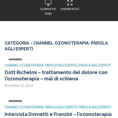
GUARDA PIÙ
CINEMA MODE
TARDI
CATEGORIA - CHANNEL OZONOTERAPIA: PAROLA
AGLI ESPERTI
VIDEO
,
CHANNEL OZONOTERAPIA: PAROLA AGLI ESPERTI
PAROLA AGLI ESPERTI
Dott Richelmi – trattamento del dolore con
l’ozonoterapia – mal di schiena
Novembre 22, 2024
VIDEO
,
CHANNEL OZONOTERAPIA: PAROLA AGLI ESPERTI
PAROLA AGLI ESPERTI
Intervista Dornetti e Franzini – l’ozonoterapia