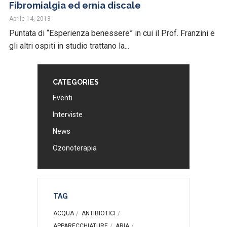
Fibromialgia ed ernia discale
Aprile 14, 2013
Puntata di “Esperienza benessere” in cui il Prof. Franzini e
gli altri ospiti in studio trattano la...
CATEGORIES
Eventi
Interviste
News
Ozonoterapia
TAG
ACQUA
ANTIBIOTICI
APPARECCHIATURE
ARIA