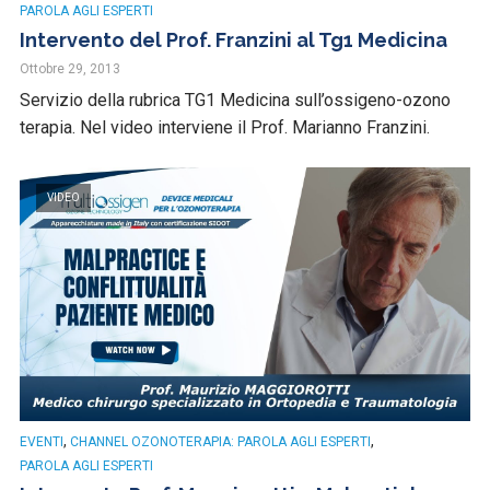
PAROLA AGLI ESPERTI
Intervento del Prof. Franzini al Tg1 Medicina
Ottobre 29, 2013
Servizio della rubrica TG1 Medicina sull’ossigeno-ozono
terapia. Nel video interviene il Prof. Marianno Franzini.
VIDEO
,
,
EVENTI
CHANNEL OZONOTERAPIA: PAROLA AGLI ESPERTI
PAROLA AGLI ESPERTI