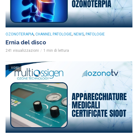
,
,
,
OZONOTERAPIA
CHANNEL PATOLOGIE
NEWS
PATOLOGIE
Ernia del disco
241 visualizzazioni
1 min di lettura
VIDEO