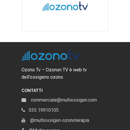
Ozono Tv – Ozonon TV è web tv
dell'ossigeno ozono.
CONTATTI
commerciale@multiossigen.com
035 19910105
@multiossigen-ozonoterapia