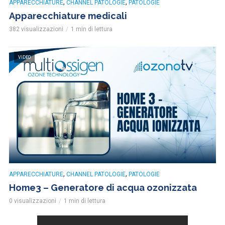
,
,
APPARECCHIATURE
CHANNEL PATOLOGIE
PATOLOGIE
Apparecchiature medicali
382 visualizzazioni
1 min di lettura
VIDEO
,
,
APPARECCHIATURE
CHANNEL PATOLOGIE
PATOLOGIE
Home3 – Generatore di acqua ozonizzata
0 visualizzazioni
1 min di lettura