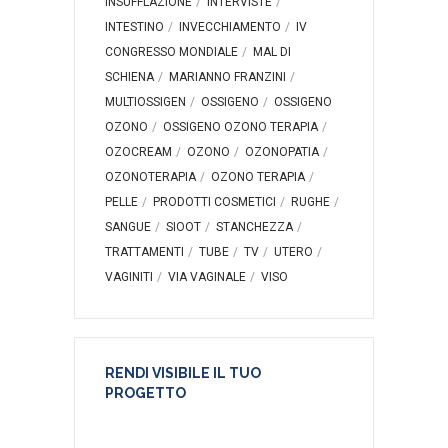
INSUFFLAZIONE
INTERVISTE
INTESTINO
INVECCHIAMENTO
IV
CONGRESSO MONDIALE
MAL DI
SCHIENA
MARIANNO FRANZINI
MULTIOSSIGEN
OSSIGENO
OSSIGENO
OZONO
OSSIGENO OZONO TERAPIA
OZOCREAM
OZONO
OZONOPATIA
OZONOTERAPIA
OZONO TERAPIA
PELLE
PRODOTTI COSMETICI
RUGHE
SANGUE
SIOOT
STANCHEZZA
TRATTAMENTI
TUBE
TV
UTERO
VAGINITI
VIA VAGINALE
VISO
RENDI VISIBILE IL TUO
PROGETTO