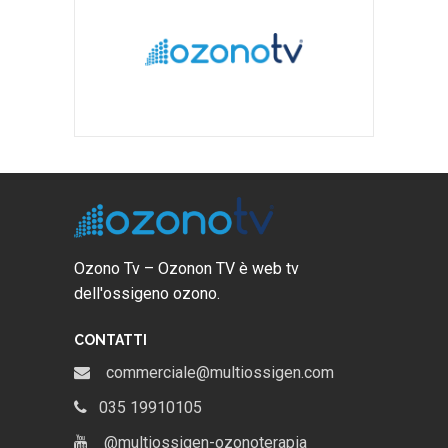
Ozono Tv – Ozonon TV è web tv
dell'ossigeno ozono.
CONTATTI
commerciale@multiossigen.com
035 19910105
@multiossigen-ozonoterapia