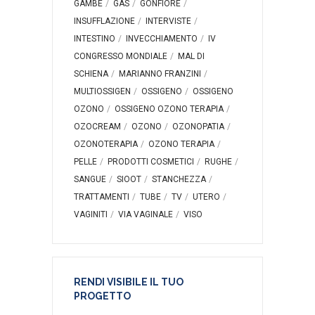
GAMBE
GAS
GONFIORE
INSUFFLAZIONE
INTERVISTE
INTESTINO
INVECCHIAMENTO
IV
CONGRESSO MONDIALE
MAL DI
SCHIENA
MARIANNO FRANZINI
MULTIOSSIGEN
OSSIGENO
OSSIGENO
OZONO
OSSIGENO OZONO TERAPIA
OZOCREAM
OZONO
OZONOPATIA
OZONOTERAPIA
OZONO TERAPIA
PELLE
PRODOTTI COSMETICI
RUGHE
SANGUE
SIOOT
STANCHEZZA
TRATTAMENTI
TUBE
TV
UTERO
VAGINITI
VIA VAGINALE
VISO
RENDI VISIBILE IL TUO
PROGETTO