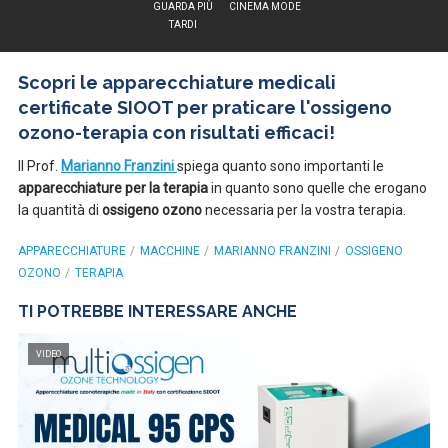
GUARDA PIÙ
CINEMA MODE
TARDI
Scopri le apparecchiature medicali
certificate SIOOT per praticare l'ossigeno
ozono-terapia con risultati efficaci!
Il Prof.
Marianno Franzini
spiega quanto sono importanti le
apparecchiature per la terapia
in quanto sono quelle che erogano
la quantità di
ossigeno ozono
necessaria per la vostra terapia.
APPARECCHIATURE
MACCHINE
MARIANNO FRANZINI
OSSIGENO
OZONO
TERAPIA
TI POTREBBE INTERESSARE ANCHE
VIDEO