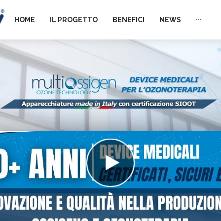
HOME
IL PROGETTO
BENEFICI
NEWS
···