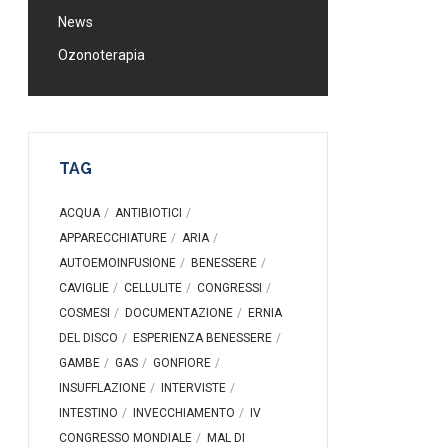
News
Ozonoterapia
TAG
ACQUA
ANTIBIOTICI
APPARECCHIATURE
ARIA
AUTOEMOINFUSIONE
BENESSERE
CAVIGLIE
CELLULITE
CONGRESSI
COSMESI
DOCUMENTAZIONE
ERNIA
DEL DISCO
ESPERIENZA BENESSERE
GAMBE
GAS
GONFIORE
INSUFFLAZIONE
INTERVISTE
INTESTINO
INVECCHIAMENTO
IV
CONGRESSO MONDIALE
MAL DI