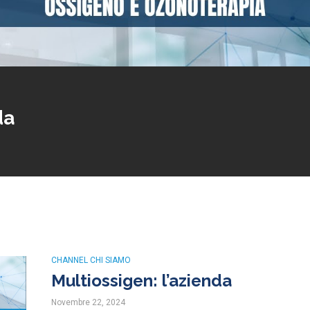
da
CHANNEL CHI SIAMO
Multiossigen: l’azienda
Novembre 22, 2024