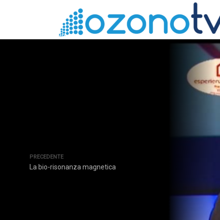
PRECEDENTE
La bio-risonanza magnetica