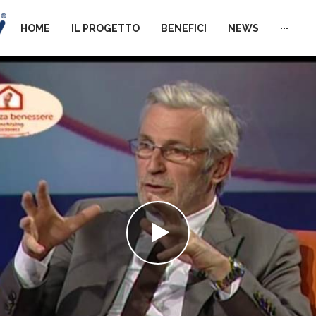
HOME
IL PROGETTO
BENEFICI
NEWS
···