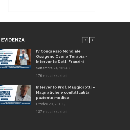
N EVIDENZA
IV Congresso Mondiale
Ossigeno Ozono Terapia –
Intervento Dott. Franzini
Settembre 24, 2024
170 visualizzazioni
Intervento Prof. Maggiorotti –
Malpratiche e conflittualità
paziente medico
Ottobre 20, 2013
137 visualizzazioni