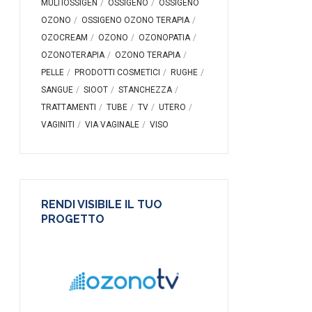
MULTIOSSIGEN
OSSIGENO
OSSIGENO
OZONO
OSSIGENO OZONO TERAPIA
OZOCREAM
OZONO
OZONOPATIA
OZONOTERAPIA
OZONO TERAPIA
PELLE
PRODOTTI COSMETICI
RUGHE
SANGUE
SIOOT
STANCHEZZA
TRATTAMENTI
TUBE
TV
UTERO
VAGINITI
VIA VAGINALE
VISO
RENDI VISIBILE IL TUO
PROGETTO