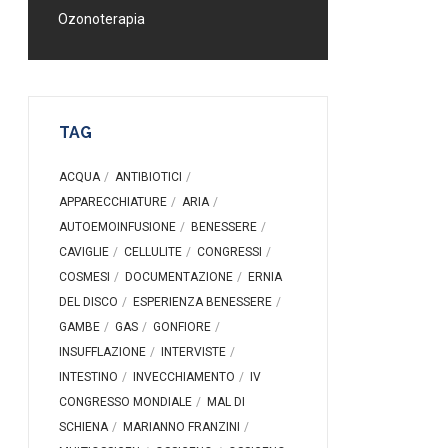
Ozonoterapia
TAG
ACQUA
ANTIBIOTICI
APPARECCHIATURE
ARIA
AUTOEMOINFUSIONE
BENESSERE
CAVIGLIE
CELLULITE
CONGRESSI
COSMESI
DOCUMENTAZIONE
ERNIA
DEL DISCO
ESPERIENZA BENESSERE
GAMBE
GAS
GONFIORE
INSUFFLAZIONE
INTERVISTE
INTESTINO
INVECCHIAMENTO
IV
CONGRESSO MONDIALE
MAL DI
SCHIENA
MARIANNO FRANZINI