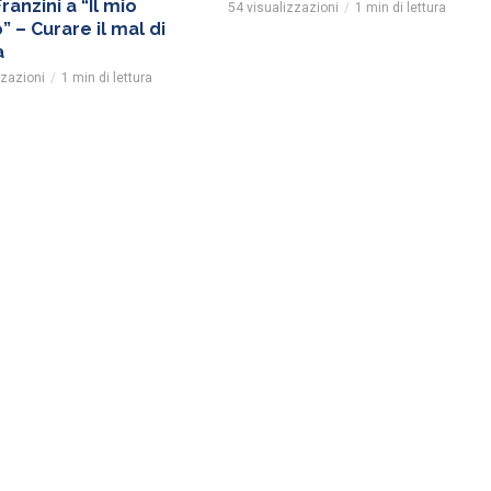
Franzini a “Il mio
54 visualizzazioni
1 min di lettura
 – Curare il mal di
a
zzazioni
1 min di lettura