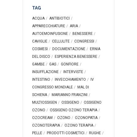
TAG
ACQUA
ANTIBIOTICI
APPARECCHIATURE
ARIA
AUTOEMOINFUSIONE
BENESSERE
CAVIGLIE
CELLULITE
CONGRESSI
COSMESI
DOCUMENTAZIONE
ERNIA
DEL DISCO
ESPERIENZA BENESSERE
GAMBE
GAS
GONFIORE
INSUFFLAZIONE
INTERVISTE
INTESTINO
INVECCHIAMENTO
IV
CONGRESSO MONDIALE
MAL DI
SCHIENA
MARIANNO FRANZINI
MULTIOSSIGEN
OSSIGENO
OSSIGENO
OZONO
OSSIGENO OZONO TERAPIA
OZOCREAM
OZONO
OZONOPATIA
OZONOTERAPIA
OZONO TERAPIA
PELLE
PRODOTTI COSMETICI
RUGHE