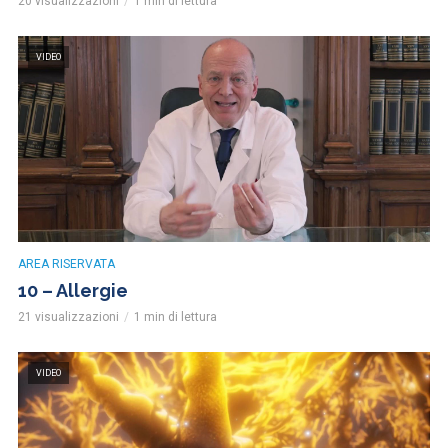
20 visualizzazioni
1 min di lettura
VIDEO
AREA RISERVATA
10 – Allergie
21 visualizzazioni
1 min di lettura
VIDEO