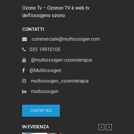
Ozono Tv – Ozonon TV è web tv
dell'ossigeno ozono.
CONTATTI
commerciale@multiossigen.com
035 19910105
@multiossigen-ozonoterapia
@Multiossigen
multiossigen_ozonoterapia
multiossigen
CONTATTACI
IN EVIDENZA