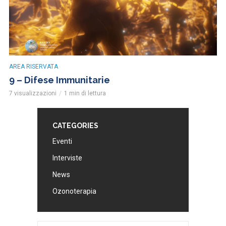
AREA RISERVATA
9 – Difese Immunitarie
7 visualizzazioni
1 min di lettura
CATEGORIES
Eventi
Interviste
News
Ozonoterapia