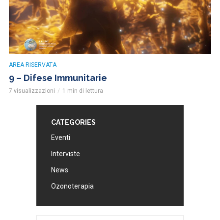
AREA RISERVATA
9 – Difese Immunitarie
7 visualizzazioni
1 min di lettura
CATEGORIES
Eventi
Interviste
News
Ozonoterapia