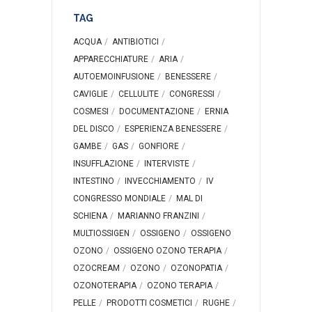
TAG
ACQUA
ANTIBIOTICI
APPARECCHIATURE
ARIA
AUTOEMOINFUSIONE
BENESSERE
CAVIGLIE
CELLULITE
CONGRESSI
COSMESI
DOCUMENTAZIONE
ERNIA
DEL DISCO
ESPERIENZA BENESSERE
GAMBE
GAS
GONFIORE
INSUFFLAZIONE
INTERVISTE
INTESTINO
INVECCHIAMENTO
IV
CONGRESSO MONDIALE
MAL DI
SCHIENA
MARIANNO FRANZINI
MULTIOSSIGEN
OSSIGENO
OSSIGENO
OZONO
OSSIGENO OZONO TERAPIA
OZOCREAM
OZONO
OZONOPATIA
OZONOTERAPIA
OZONO TERAPIA
PELLE
PRODOTTI COSMETICI
RUGHE