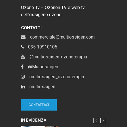
Ozono Tv – Ozonon TV è web tv
dell'ossigeno ozono.
CONTATTI
commerciale@multiossigen.com
035 19910105
@multiossigen-ozonoterapia
@Multiossigen
multiossigen_ozonoterapia
multiossigen
CONTATTACI
IN EVIDENZA