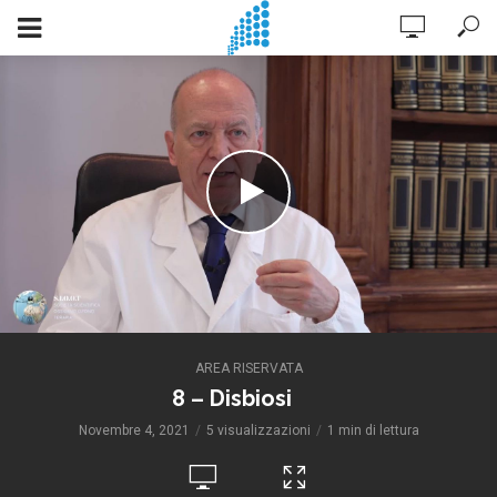
AREA RISERVATA
8 – Disbiosi
Novembre 4, 2021
5 visualizzazioni
1 min di lettura