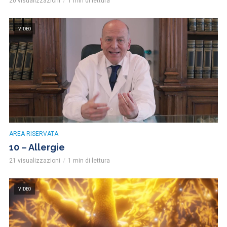
20 visualizzazioni
1 min di lettura
VIDEO
AREA RISERVATA
10 – Allergie
21 visualizzazioni
1 min di lettura
VIDEO