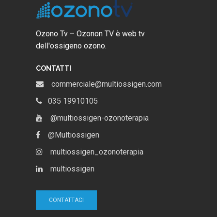
Ozono Tv – Ozonon TV è web tv
dell'ossigeno ozono.
CONTATTI
commerciale@multiossigen.com
035 19910105
@multiossigen-ozonoterapia
@Multiossigen
multiossigen_ozonoterapia
multiossigen
CONTATTACI